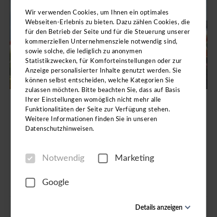
Wir verwenden Cookies, um Ihnen ein optimales
Webseiten-Erlebnis zu bieten. Dazu zählen Cookies, die
für den Betrieb der Seite und für die Steuerung unserer
kommerziellen Unternehmensziele notwendig sind,
sowie solche, die lediglich zu anonymen
Statistikzwecken, für Komforteinstellungen oder zur
Anzeige personalisierter Inhalte genutzt werden. Sie
können selbst entscheiden, welche Kategorien Sie
zulassen möchten. Bitte beachten Sie, dass auf Basis
Vorname *
Nachname *
Ihrer Einstellungen womöglich nicht mehr alle
Lago Maggiore Tulpenblüte - 2027
Funktionalitäten der Seite zur Verfügung stehen.
Diese Reise führt Sie in den zauberhaften Norden
Weitere Informationen finden Sie in unseren
Italiens und vereint eindrucksvolle Landschaften,
Datenschutzhinweisen.
kulturelle Höhepunkte und italienische
E-Mail *
Ich bin *
Lebensfreude. Freuen Sie sich auf die
Notwendig
Marketing
farbenprächtigen Gärten der Villa Taranto, die
idyllische Atmosphäre des Ortasees sowie den
Charme...
Google
Datenschutz*
Ja, ich möchte News und aktuelle Angebote der alpetour
Details anzeigen
299,00 €
Reise-ID: 27EPIT169
4 Tage ab
Touristischen GmbH via Email erhalten. Ich kann diese Einwilligung