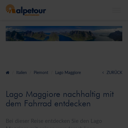
X
Bitte beachten Sie: Die Kataloge enthalten
keine
Angebote für
Klassenfahrten.
Italien
Piemont
Lago Maggiore
ZURÜCK
Lago Maggiore nachhaltig mit
dem Fahrrad entdecken
Bei dieser Reise entdecken Sie den Lago