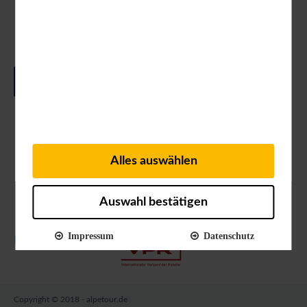
Workshops.
Gerne kommen wir auch persönlich bei Ihnen
vorbei!
FRAGEN SIE UNS NACH EINEM TERMIN
Alles auswählen
Auswahl bestätigen
Impressum
Datenschutz
Copyright © 2018 - alpetour.de