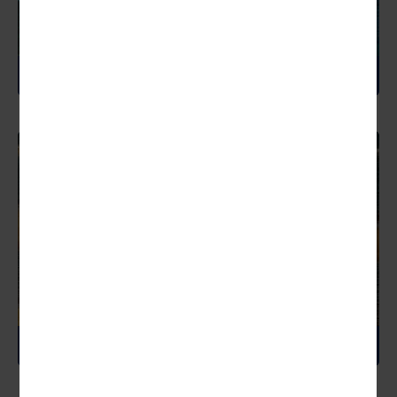
NORWEGEN
OMAN