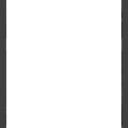
BELGIEN
BULGARIEN