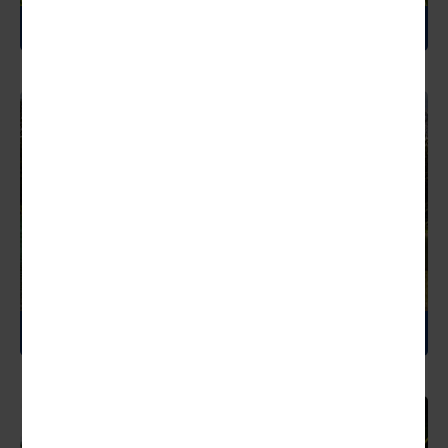
ITALIEN
KANADA