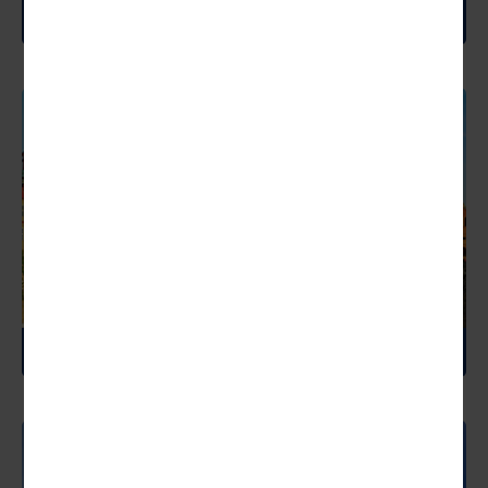
THAILAND
TSCHECHIEN