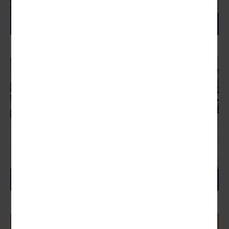
LUXEMBURG
MALTA