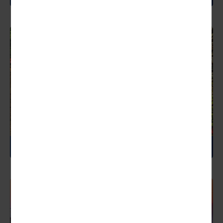
FRANKREICH