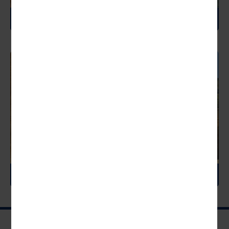
USA
ZYPERN