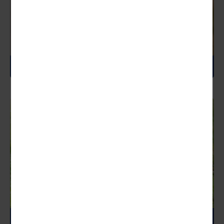
ENGLAND
FINNLAND