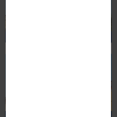
SLOWAKEI
SLOWENIEN