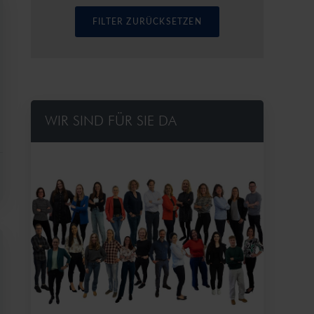
WIR SIND FÜR SIE DA