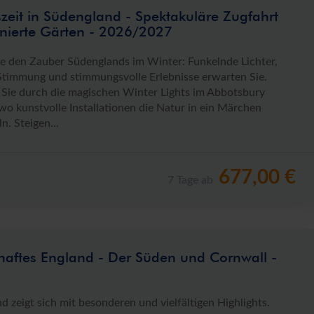
zeit in Südengland - Spektakuläre Zugfahrt
inierte Gärten - 2026/2027
ie den Zauber Südenglands im Winter: Funkelnde Lichter,
 Stimmung und stimmungsvolle Erlebnisse erwarten Sie.
 Sie durch die magischen Winter Lights im Abbotsbury
wo kunstvolle Installationen die Natur in ein Märchen
. Steigen...
677,00 €
7 Tage ab
aftes England - Der Süden und Cornwall -
 zeigt sich mit besonderen und vielfältigen Highlights.