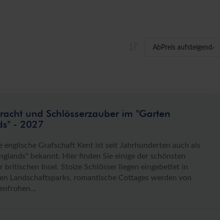
racht und Schlösserzauber im "Garten
s" - 2027
e englische Grafschaft Kent ist seit Jahrhunderten auch als
nglands" bekannt. Hier finden Sie einige der schönsten
 britischen Insel. Stolze Schlösser liegen eingebettet in
gen Landschaftsparks, romantische Cottages werden von
enfrohen...