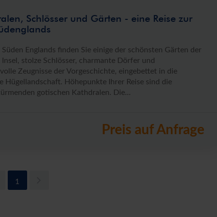
alen, Schlösser und Gärten - eine Reise zur
Südenglands
 Süden Englands finden Sie einige der schönsten Gärten der
 Insel, stolze Schlösser, charmante Dörfer und
volle Zeugnisse der Vorgeschichte, eingebettet in die
ge Hügellandschaft. Höhepunkte Ihrer Reise sind die
ürmenden gotischen Kathdralen. Die...
Preis auf Anfrage
1