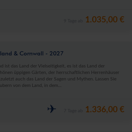
1.035,00 €
9 Tage ab
land & Cornwall - 2027
 ist das Land der Vielseitigkeit, es ist das Land der
önen üppigen Gärten, der herrschaftlichen Herrenhäuser
 zuletzt auch das Land der Sagen und Mythen. Lassen Sie
aubern von dem Land, in dem...
✈
1.336,00 €
7 Tage ab