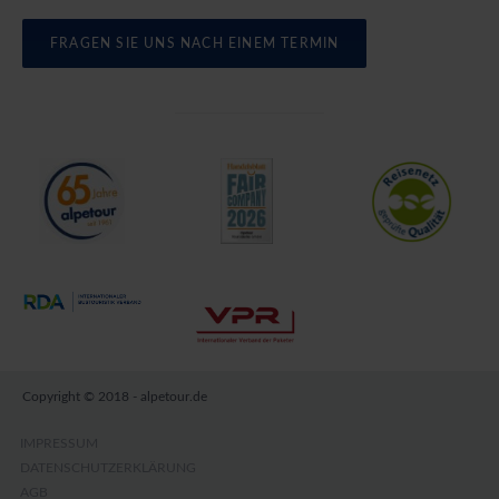
FRAGEN SIE UNS NACH EINEM TERMIN
Copyright © 2018 - alpetour.de
IMPRESSUM
DATENSCHUTZERKLÄRUNG
AGB