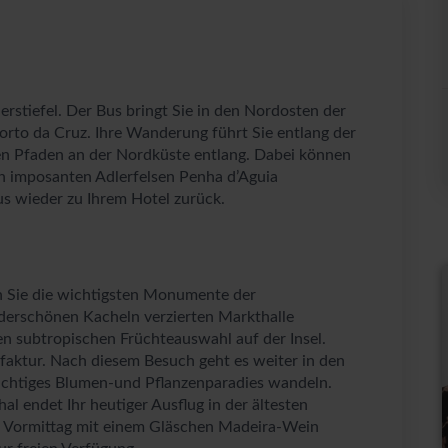
rstiefel. Der Bus bringt Sie in den Nordosten der
orto da Cruz. Ihre Wanderung führt Sie entlang der
n Pfaden an der Nordküste entlang. Dabei können
den imposanten Adlerfelsen Penha d’Aguia
s wieder zu Ihrem Hotel zurück.
en Sie die wichtigsten Monumente der
nderschönen Kacheln verzierten Markthalle
en subtropischen Früchteauswahl auf der Insel.
faktur. Nach diesem Besuch geht es weiter in den
ächtiges Blumen-und Pflanzenparadies wandeln.
l endet Ihr heutiger Ausflug in der ältesten
n Vormittag mit einem Gläschen Madeira-Wein