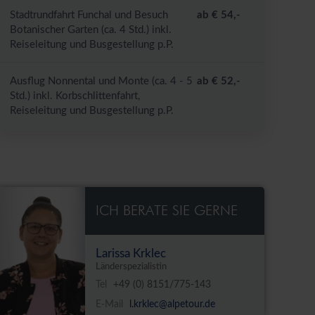
Stadtrundfahrt Funchal und Besuch
ab € 54,-
Botanischer Garten (ca. 4 Std.) inkl.
Reiseleitung und Busgestellung p.P.
Ausflug Nonnental und Monte (ca. 4 - 5
ab € 52,-
Std.) inkl. Korbschlittenfahrt,
Reiseleitung und Busgestellung p.P.
ICH BERATE SIE GERNE
Larissa Krklec
Länderspezialistin
Tel
+49 (0) 8151/775-143
E-Mail
l.krklec@alpetour.de