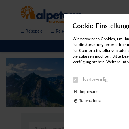
Cookie-Einstellung
Reiseziele
Reisethemen
Service & Anfrage
Bitte b
Wir verwenden Cookies, um Ihne
für die Steuerung unserer komm
für Komforteinstellungen oder z
Sie zulassen möchten. Bitte beac
Verfügung stehen. Weitere Info
Notwendig
Impressum
Datenschutz
Notwendig