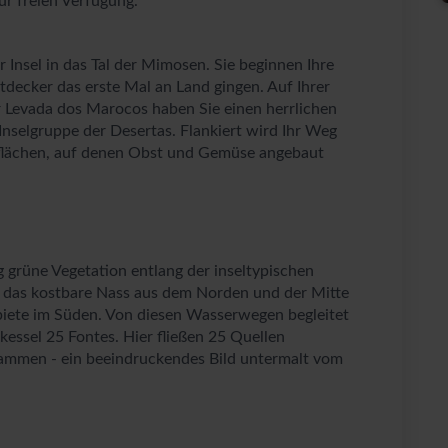
ur freien Verfügung.
 Insel in das Tal der Mimosen. Sie beginnen Ihre
tdecker das erste Mal an Land gingen. Auf Ihrer
r Levada dos Marocos haben Sie einen herrlichen
Inselgruppe der Desertas. Flankiert wird Ihr Weg
rflächen, auf denen Obst und Gemüse angebaut
grüne Vegetation entlang der inseltypischen
n das kostbare Nass aus dem Norden und der Mitte
ebiete im Süden. Von diesen Wasserwegen begleitet
kessel 25 Fontes. Hier fließen 25 Quellen
sammen - ein beeindruckendes Bild untermalt vom