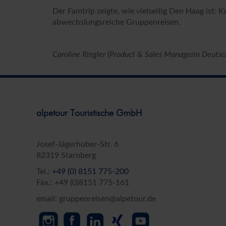
Der Famtrip zeigte, wie vielseitig Den Haag ist: K
abwechslungsreiche Gruppenreisen.
Caroline Ringler (Product & Sales Managerin Deutsch
alpetour Touristische GmbH
Josef-Jägerhuber-Str. 6
82319 Starnberg
Tel.:
+49 (0) 8151 775-200
Fax.: +49 (0)8151 775-161
email: gruppenreisen@alpetour.de