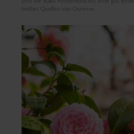
sind die Stadt Pontevedra mit ihrer gut erhal
heißen Quellen von Ourense.