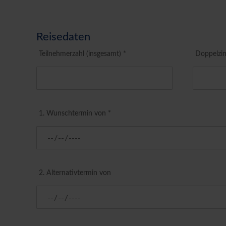
Reisedaten
Teilnehmerzahl (insgesamt) *
Doppelzi
1. Wunschtermin von *
2. Alternativtermin von