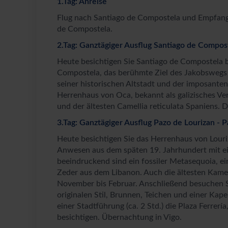
1.Tag: Anreise
Flug nach Santiago de Compostela und Empfang 
de Compostela.
2.Tag: Ganztägiger Ausflug Santiago de Compos
Heute besichtigen Sie Santiago de Compostela be
Compostela, das berühmte Ziel des Jakobsweg
seiner historischen Altstadt und der imposante
Herrenhaus von Oca, bekannt als galizisches Ve
und der ältesten Camellia reticulata Spaniens.
3.Tag: Ganztägiger Ausflug Pazo de Lourizan -
Heute besichtigen Sie das Herrenhaus von Lour
Anwesen aus dem späten 19. Jahrhundert mit ei
beeindruckend sind ein fossiler Metasequoia, ei
Zeder aus dem Libanon. Auch die ältesten Kameli
November bis Februar. Anschließend besuchen 
originalen Stil, Brunnen, Teichen und einer Kap
einer Stadtführung (ca. 2 Std.) die Plaza Ferrerí
besichtigen. Übernachtung in Vigo.