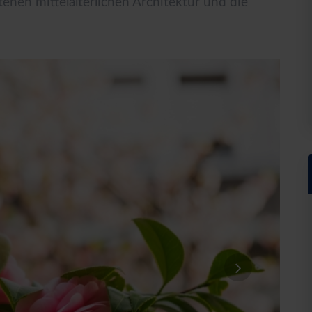
tenen mittelalterlichen Architektur und die