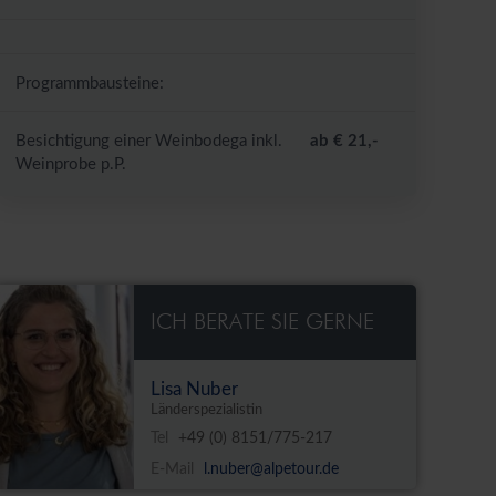
Programmbausteine:
Besichtigung einer Weinbodega inkl.
ab € 21,-
Weinprobe p.P.
ICH BERATE SIE GERNE
Lisa Nuber
Länderspezialistin
Tel
+49 (0) 8151/775-217
E-Mail
l.nuber@alpetour.de