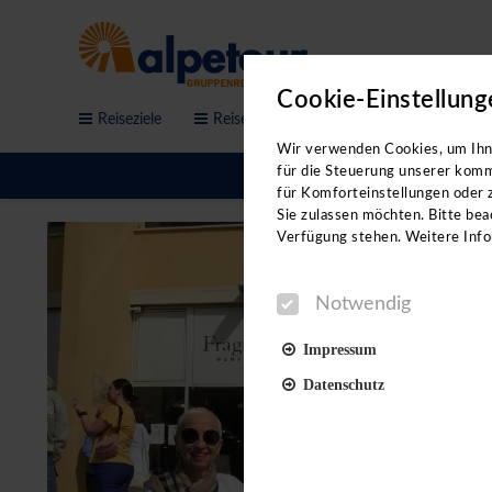
Cookie-Einstellung
Reiseziele
Reisethemen
Service & Anfrage
Bitte b
Wir verwenden Cookies, um Ihne
für die Steuerung unserer komm
für Komforteinstellungen oder z
Sie zulassen möchten. Bitte beac
Verfügung stehen. Weitere Info
Notwendig
Impressum
Datenschutz
Notwendig