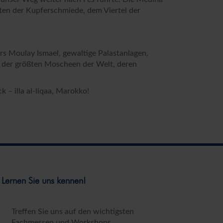
ten der Kupferschmiede, dem Viertel der
s Moulay Ismael, gewaltige Palastanlagen,
e der größten Moscheen der Welt, deren
– illa al-liqaa, Marokko!
Lernen Sie uns kennen!
Treffen Sie uns auf den wichtigsten
Fachmessen und Workshops.