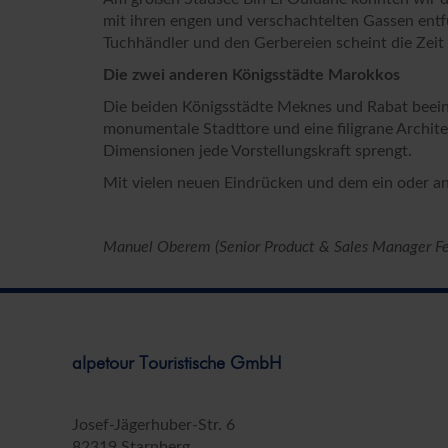
mit ihren engen und verschachtelten Gassen entf
Tuchhändler und den Gerbereien scheint die Zeit 
Die zwei anderen Königsstädte Marokkos
Die beiden Königsstädte Meknes und Rabat beein
monumentale Stadttore und eine filigrane Archit
Dimensionen jede Vorstellungskraft sprengt.
Mit vielen neuen Eindrücken und dem ein oder an
Manuel Oberem (Senior Product & Sales Manager Fe
alpetour Touristische GmbH
Josef-Jägerhuber-Str. 6
82319 Starnberg