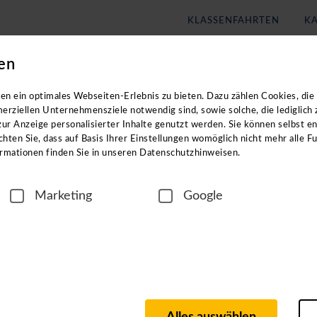
KLASSENFAHRTEN
KA
en
Blog
Unternehmen
n exklusiven Zugang zu unseren digitalen
n ein optimales Webseiten-Erlebnis zu bieten. Dazu zählen Cookies, die 
erziellen Unternehmensziele notwendig sind, sowie solche, die lediglich
ur Anzeige personalisierter Inhalte genutzt werden. Sie können selbst e
n Reisezielen? In unseren ca. einstündigen
hten Sie, dass auf Basis Ihrer Einstellungen womöglich nicht mehr alle Fu
rmationen finden Sie in unseren Datenschutzhinweisen.
Marketing
Google
igen Region
n langjährigen Partnern vor Ort, wie z. B. Hotel- und