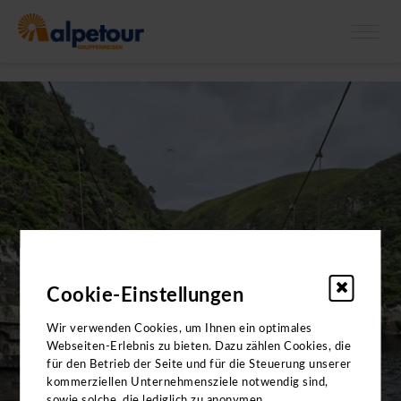
X
Bitte beachten Sie: Die Kataloge enthalten
keine
Angebote für
Klassenfahrten.
Cookie-Einstellungen
Wir verwenden Cookies, um Ihnen ein optimales
Webseiten-Erlebnis zu bieten. Dazu zählen Cookies, die
für den Betrieb der Seite und für die Steuerung unserer
kommerziellen Unternehmensziele notwendig sind,
sowie solche, die lediglich zu anonymen