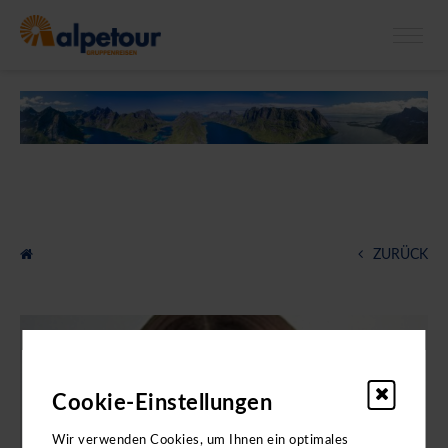
X
Bitte beachten Sie: Die Kataloge enthalten
keine
Angebote für
Klassenfahrten.
ZURÜCK
Cookie-Einstellungen
Wir verwenden Cookies, um Ihnen ein optimales