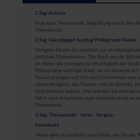
1.Tag: Anreise
Flug nach Thessaloniki. Begrüßung durch Ihre R
Thessaloniki.
2.Tag: Ganztägiger Ausflug Philippi und Kavala
Morgens fahren Sie zunächst zur archäologischen
östlichen Makedoniens. Die Stadt wurde 360 vor
als dieser die strategische Wichtigkeit der Sta
Philippi eine wichtige Stadt, da sie die erste a
Paulus predigte und sich das Christentum sehr s
römische Agora, das Theater und die Basilika. I
Griechenland ankam. Hier werden Sie eine kur
Fahrt nach Amphipolis zum Löwendenkmal an 
Thessaloniki.
3.Tag: Thessaloniki - Veria - Vergina -
Kalambaka
Heute geht es zunächst nach Veria, wo Sie das