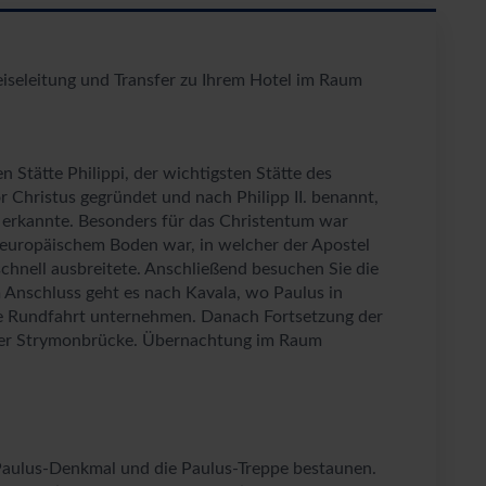
eiseleitung und Transfer zu Ihrem Hotel im Raum
 Stätte Philippi, der wichtigsten Stätte des
 Christus gegründet und nach Philipp II. benannt,
dt erkannte. Besonders für das Christentum war
uf europäischem Boden war, in welcher der Apostel
chnell ausbreitete. Anschließend besuchen Sie die
m Anschluss geht es nach Kavala, wo Paulus in
ze Rundfahrt unternehmen. Danach Fortsetzung der
der Strymonbrücke. Übernachtung im Raum
 Paulus-Denkmal und die Paulus-Treppe bestaunen.