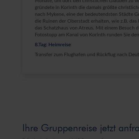
Monate, um dort den christlichen Glauben zu ve
gründete in Korinth die damals größte christli
nach Mykene, eine der bedeutendsten Städte Gri
die Ruinen der Oberstadt erhalten, wie z.B. das
das Schatzhaus von Atreus. Mit einem Besuch d
Fotostopp am Kanal von Korinth runden Sie den
8.Tag: Heimreise
Transfer zum Flughafen und Rückflug nach Deut
Ihre Gruppenreise jetzt anfr