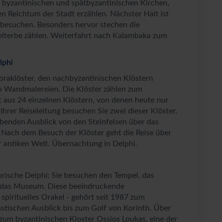
 byzantinischen und spätbyzantinischen Kirchen,
 Reichtum der Stadt erzählen. Nächster Halt ist
 besuchen. Besonders hervor stechen die
lterbe zählen. Weiterfahrt nach Kalambaka zum
lphi
oraklöster, den nachbyzantinischen Klöstern
n Wandmalereien. Die Klöster zählen zum
aus 24 einzelnen Klöstern, von denen heute nur
hrer Reiseleitung besuchen Sie zwei dieser Klöster.
benden Ausblick von den Steinfelsen über das
. Nach dem Besuch der Klöster geht die Reise über
 antiken Welt. Übernachtung in Delphi.
orische Delphi: Sie besuchen den Tempel, das
d das Museum. Diese beeindruckende
spirituelles Orakel - gehört seit 1987 zum
tischen Ausblick bis zum Golf von Korinth. Über
zum byzantinischen Kloster Ossios Loukas, eine der