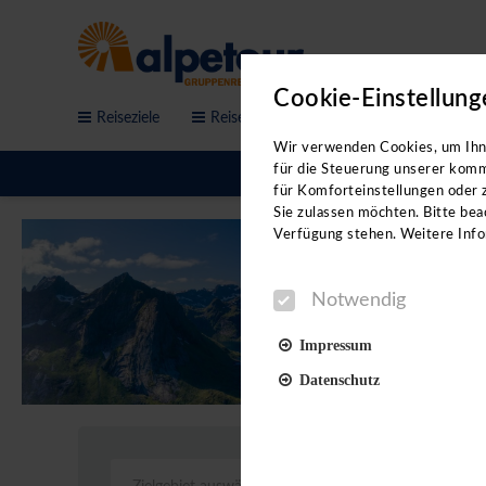
Cookie-Einstellung
Reiseziele
Reisethemen
Service & Anfrage
Bitte b
Wir verwenden Cookies, um Ihne
für die Steuerung unserer komm
für Komforteinstellungen oder z
Sie zulassen möchten. Bitte beac
Verfügung stehen. Weitere Info
Notwendig
Impressum
Datenschutz
Notwendig