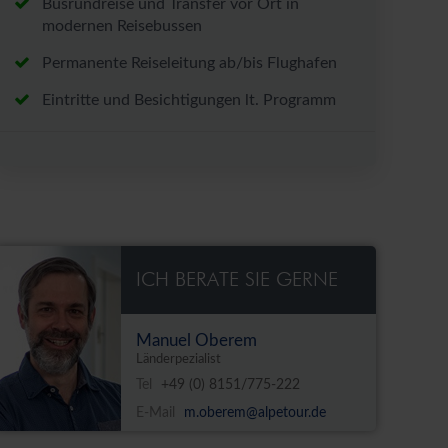
Busrundreise und Transfer vor Ort in
modernen Reisebussen
Permanente Reiseleitung ab/bis Flughafen
Eintritte und Besichtigungen lt. Programm
ICH BERATE SIE GERNE
Manuel Oberem
Länderpezialist
Tel
+49 (0) 8151/775-222
E-Mail
m.oberem@alpetour.de