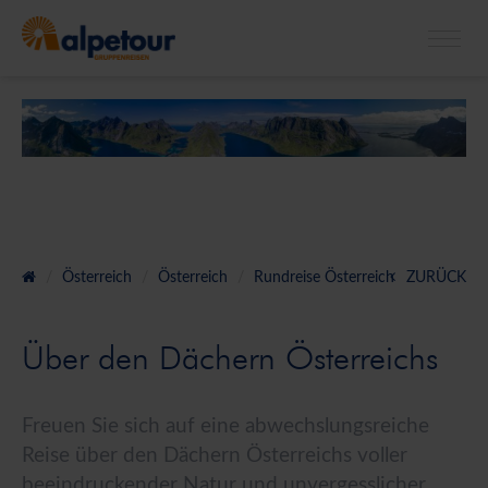
X
Bitte beachten Sie: Die Kataloge enthalten
keine
Angebote für
Klassenfahrten.
Österreich
Österreich
Rundreise Österreich
ZURÜCK
Über den Dächern Österreichs
Freuen Sie sich auf eine abwechslungsreiche
Reise über den Dächern Österreichs voller
beeindruckender Natur und unvergesslicher