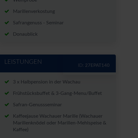
Weinprobe
Marillenverkostung
Safrangenuss - Seminar
Donaublick
LEISTUNGEN
ID:
27EPAT140
3 x Halbpension in der Wachau
Frühstücksbuffet & 3-Gang-Menu/Buffet
Safran-Genussseminar
Kaffeejause Wachauer Marille (Wachauer
Marillenknödel oder Marillen-Mehlspeise &
Kaffee)