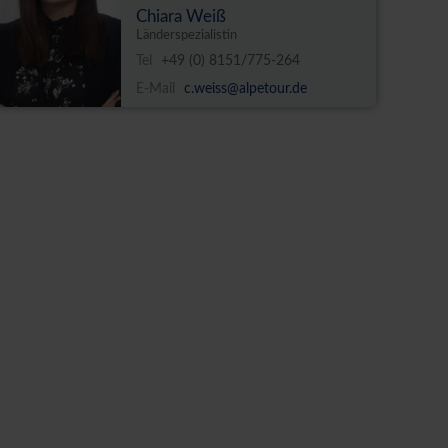
Chiara Weiß
Länderspezialistin
Tel
+49 (0) 8151/775-264
E-Mail
c.weiss@alpetour.de