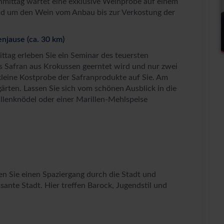
hmittag wartet eine exklusive Weinprobe auf einem
und um den Wein vom Anbau bis zur Verkostung der
enjause (ca. 30 km)
ttag erleben Sie ein Seminar des teuersten
s Safran aus Krokussen geerntet wird und nur zwei
kleine Kostprobe der Safranprodukte auf Sie. Am
ärten. Lassen Sie sich vom schönen Ausblick in die
illenknödel oder einer Marillen-Mehlspeise
n Sie einen Spaziergang durch die Stadt und
sante Stadt. Hier treffen Barock, Jugendstil und