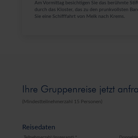
Am Vormittag besichtigen Sie das berühmte Stift
durch das Kloster, das zu den prunkvollsten B
Sie eine Schifffahrt von Melk nach Krems.
Ihre Gruppenreise jetzt anfr
(Mindestteilnehmerzahl 15 Personen)
Reisedaten
Teilnehmerzahl (insgesamt) *
Doppelzi