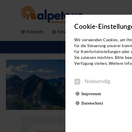
Cookie-Einstellung
Reiseziele
Reisethemen
Service & Anfrage
Bitte b
Wir verwenden Cookies, um Ihne
für die Steuerung unserer komm
für Komforteinstellungen oder z
Sie zulassen möchten. Bitte beac
Verfügung stehen. Weitere Info
Notwendig
Impressum
Datenschutz
Notwendig