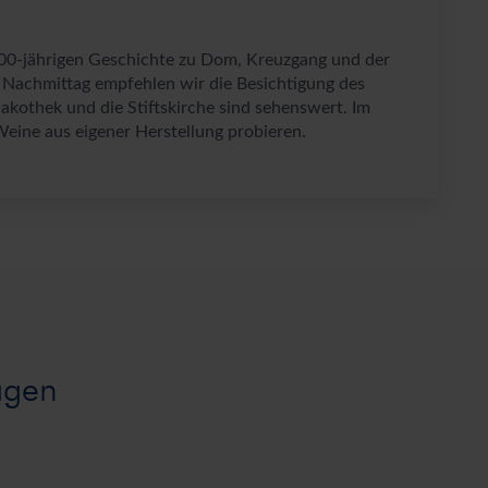
1000-jährigen Geschichte zu Dom, Kreuzgang und der
 Nachmittag empfehlen wir die Besichtigung des
nakothek und die Stiftskirche sind sehenswert. Im
 Weine aus eigener Herstellung probieren.
agen