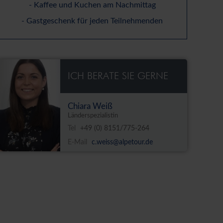
- Kaffee und Kuchen am Nachmittag
- Gastgeschenk f
ü
r jeden Teilnehmenden
ICH BERATE SIE GERNE
Chiara Weiß
Länderspezialistin
Tel
+49 (0) 8151/775-264
E-Mail
c.weiss@alpetour.de