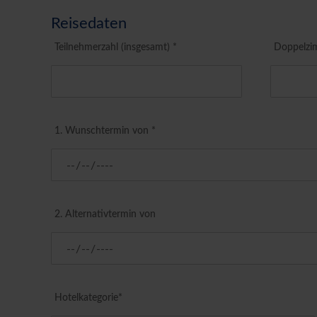
Reisedaten
Teilnehmerzahl (insgesamt) *
Doppelzi
1. Wunschtermin von *
2. Alternativtermin von
Hotelkategorie*