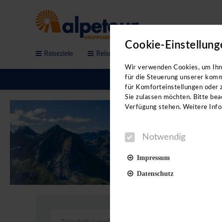
Cookie-Einstellung
Reiseziele
Reisethemen
Service & Anfrage
Bitte b
Wir verwenden Cookies, um Ihne
für die Steuerung unserer komm
für Komforteinstellungen oder z
Sie zulassen möchten. Bitte beac
Verfügung stehen. Weitere Info
Notwendig
Impressum
Datenschutz
Notwendig