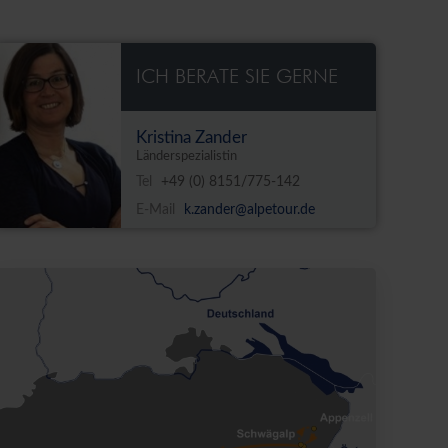
ICH BERATE SIE GERNE
Kristina Zander
Länderspezialistin
Tel
+49 (0) 8151/775-142
E-Mail
k.zander@alpetour.de