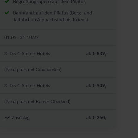
Begrüßungsapéro auf dem Pilatus
Bahnfahrt auf den Pilatus (Berg- und
Talfahrt ab Alpnachstad bis Kriens)
01.05.-31.10.27
3- bis 4-Sterne-Hotels
ab € 839,-
(Paketpreis mit Graubünden)
3- bis 4-Sterne-Hotels
ab € 909,-
(Paketpreis mit Berner Oberland)
EZ-Zuschlag
ab € 260,-