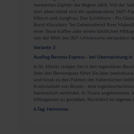
markanten Gipfeln der Region zählt. Mit der Seil
dort oben bietet sich ein spektakuläres 360°-
Mönch und Jungfrau. Das Schilthorn - Piz Glori
Bond-Klassikers "Im Geheimdienst Ihrer Majestä
einer Tasse Kaffee oder einem köstlichen Mittag
von der Welt des 007-Universums verzaubern la
Variante 3
Ausflug Bernina Express - bei Übernachtung in 
In St. Moritz steigen Sie in den legendären Ber
über den Berninapass führt Sie über beeindruck
und hinab zu den Palmen des italienischen Veltli
Kreisviadukt von Brusio - eine ingenieurtechnis
harmonisch verbindet. In Tirano angekommen, bes
Mittagessen zu genießen. Rückfahrt im eigenen 
6.Tag: Heimreise