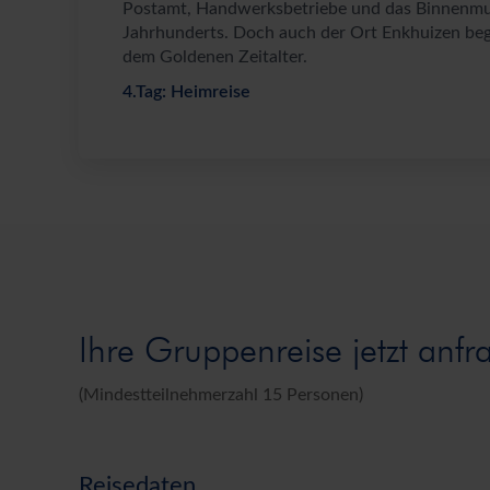
Postamt, Handwerksbetriebe und das Binnenmus
Jahrhunderts. Doch auch der Ort Enkhuizen beg
dem Goldenen Zeitalter.
4.Tag: Heimreise
Ihre Gruppenreise jetzt anfr
(Mindestteilnehmerzahl 15 Personen)
Reisedaten