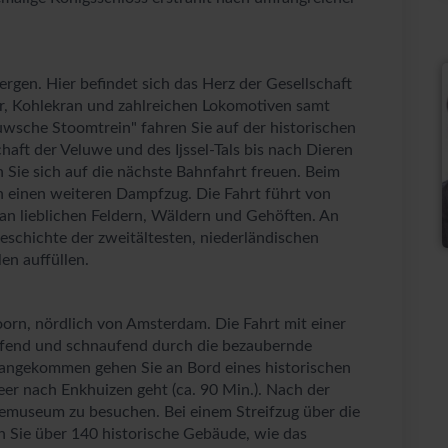
ergen. Hier befindet sich das Herz der Gesellschaft
r, Kohlekran und zahlreichen Lokomotiven samt
che Stoomtrein" fahren Sie auf der historischen
haft der Veluwe und des Ijssel-Tals bis nach Dieren
 Sie sich auf die nächste Bahnfahrt freuen. Beim
 einen weiteren Dampfzug. Die Fahrt führt von
 an lieblichen Feldern, Wäldern und Gehöften. An
eschichte der zweitältesten, niederländischen
en auffüllen.
orn, nördlich von Amsterdam. Die Fahrt mit einer
mpfend und schnaufend durch die bezaubernde
 angekommen gehen Sie an Bord eines historischen
er nach Enkhuizen geht (ca. 90 Min.). Nach der
eemuseum zu besuchen. Bei einem Streifzug über die
n Sie über 140 historische Gebäude, wie das