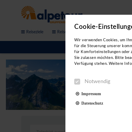
Cookie-Einstellung
Reiseziele
Reisethemen
Service & Anfrage
Bitte b
Wir verwenden Cookies, um Ihne
für die Steuerung unserer komm
für Komforteinstellungen oder z
Sie zulassen möchten. Bitte beac
Verfügung stehen. Weitere Info
Notwendig
Impressum
Datenschutz
Notwendig