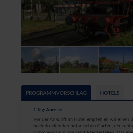
PROGRAMMVORSCHLAG
HOTELS
1.Tag: Anreise
Vor der Ankunft im Hotel empfehlen wir einen B
beeindruckenden botanischen Garten, der zahlr
Kutschensammlung samt Pferdeställen. Das ehem