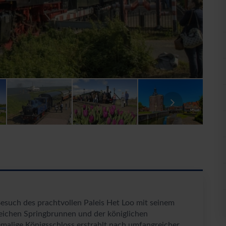
esuch des prachtvollen Paleis Het Loo mit seinem
eichen Springbrunnen und der königlichen
alige Königsschloss erstrahlt nach umfangreicher