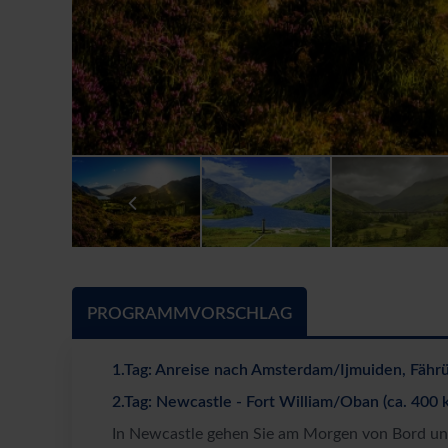
PROGRAMMVORSCHLAG
1.Tag: Anreise nach Amsterdam/Ijmuiden, Fähr
2.Tag: Newcastle - Fort William/Oban (ca. 400 
In Newcastle gehen Sie am Morgen von Bord und