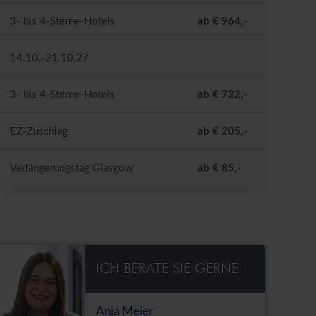
3- bis 4-Sterne-Hotels
ab € 964,-
14.10.-21.10.27
3- bis 4-Sterne-Hotels
ab € 722,-
EZ-Zuschlag
ab € 205,-
Verlängerungstag Glasgow
ab € 85,-
ICH BERATE SIE GERNE
Anja Meier