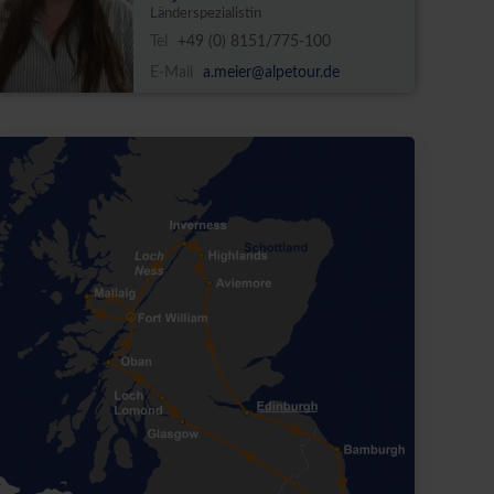
Länderspezialistin
Tel
+49 (0) 8151/775-100
E-Mail
a.meier@alpetour.de