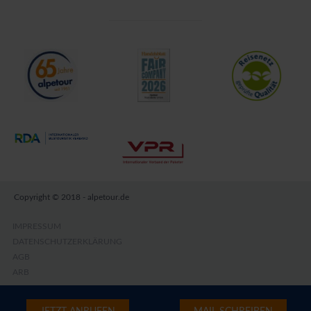
Copyright © 2018 - alpetour.de
IMPRESSUM
DATENSCHUTZERKLÄRUNG
AGB
ARB