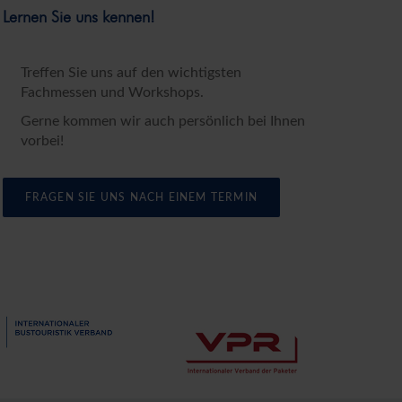
Lernen Sie uns kennen!
rt*
Treffen Sie uns auf den wichtigsten
Fachmessen und Workshops.
Gerne kommen wir auch persönlich bei Ihnen
vorbei!
nen zu den Angeboten per E-
nntnis genommen.
FRAGEN SIE UNS NACH EINEM TERMIN
chutzerklärung
und