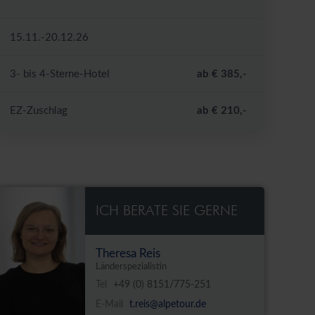
15.11.-20.12.26
3- bis 4-Sterne-Hotel
ab € 385,-
EZ-Zuschlag
ab € 210,-
ICH BERATE SIE GERNE
Theresa Reis
Länderspezialistin
Tel
+49 (0) 8151/775-251
E-Mail
t.reis@alpetour.de