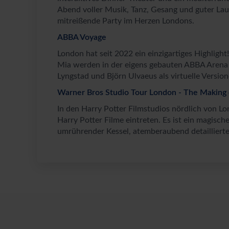
Abend voller Musik, Tanz, Gesang und guter Lau
mitreißende Party im Herzen Londons.
ABBA Voyage
London hat seit 2022 ein einzigartiges Highli
Mia werden in der eigens gebauten ABBA Arena 
Lyngstad und Björn Ulvaeus als virtuelle Version
Warner Bros Studio Tour London - The Making 
In den Harry Potter Filmstudios nördlich von Lo
Harry Potter Filme eintreten. Es ist ein magisch
umrührender Kessel, atemberaubend detaillierte