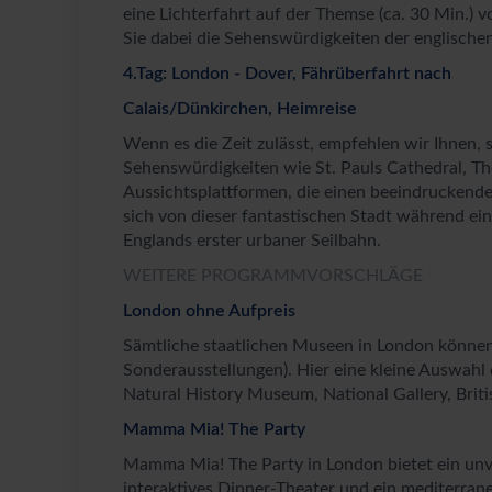
eine Lichterfahrt auf der Themse (ca. 30 Min.) 
Sie dabei die Sehenswürdigkeiten der englisch
4.Tag: London - Dover, Fährüberfahrt nach
Calais/Dünkirchen, Heimreise
Wenn es die Zeit zulässt, empfehlen wir Ihnen,
Sehenswürdigkeiten wie St. Pauls Cathedral, 
Aussichtsplattformen, die einen beeindruckende
sich von dieser fantastischen Stadt während ein
Englands erster urbaner Seilbahn.
WEITERE PROGRAMMVORSCHLÄGE
London ohne Aufpreis
Sämtliche staatlichen Museen in London könne
Sonderausstellungen). Hier eine kleine Auswahl
Natural History Museum, National Gallery, Bri
Mamma Mia! The Party
Mamma Mia! The Party in London bietet ein unv
interaktives Dinner-Theater und ein mediterra