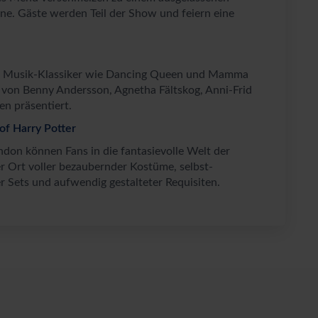
ne. Gäste werden Teil der Show und feiern eine
ght! Musik-Klassiker wie Dancing Queen und Mamma
von Benny Andersson, Agnetha Fältskog, Anni-Frid
en präsentiert.
of Harry Potter
ndon können Fans in die fantasievolle Welt der
er Ort voller bezaubernder Kostüme, selbst-
r Sets und aufwendig gestalteter Requisiten.