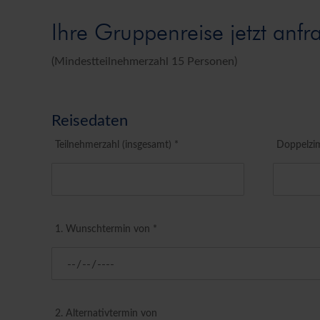
Ihre Gruppenreise jetzt anfr
(Mindestteilnehmerzahl 15 Personen)
Reisedaten
Teilnehmerzahl (insgesamt) *
Doppelzi
1. Wunschtermin von *
2. Alternativtermin von