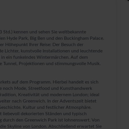
 3 Std.) kennen und sehen Sie weltbekannte
 den Hyde Park, Big Ben und den Buckingham Palace.
er Höhepunkt Ihrer Reise: Der Besuch der
e Lichter, kunstvolle Installationen und leuchtende
 in ein funkelndes Wintermärchen. Auf dem
e Tunnel, Projektionen und stimmungsvolle Musik.
rkets auf dem Programm. Hierbei handelt es sich
ute noch Mode, Streetfood und Kunsthandwerk
radition, Kreativität und modernem London; ideal
iter nach Greenwich. In der Adventszeit bietet
schichte, Kultur und festlicher Atmosphäre.
 liebevoll dekorierten Ständen und typisch
g durch den Greenwich Park ist lohnenswert. Von
 die Skyline von London. Abschließend erwartet Sie