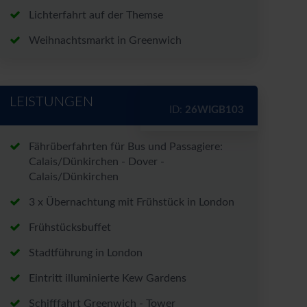
Lichterfahrt auf der Themse
Weihnachtsmarkt in Greenwich
LEISTUNGEN
ID:
26WIGB103
Fährüberfahrten für Bus und Passagiere:
Calais/Dünkirchen - Dover -
Calais/Dünkirchen
3 x Übernachtung mit Frühstück in London
Frühstücksbuffet
Stadtführung in London
Eintritt illuminierte Kew Gardens
Schifffahrt Greenwich - Tower