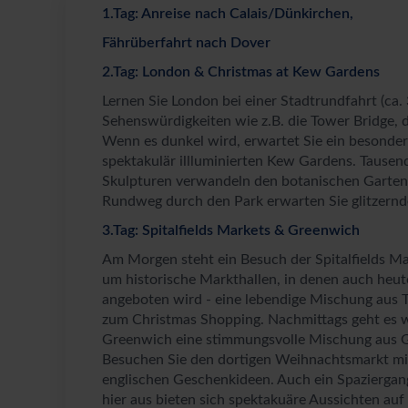
1.Tag: Anreise nach Calais/Dünkirchen,
Fährüberfahrt nach Dover
2.Tag: London & Christmas at Kew Gardens
Lernen Sie London bei einer Stadtrundfahrt (ca.
Sehenswürdigkeiten wie z.B. die Tower Bridge,
Wenn es dunkel wird, erwartet Sie ein besonder
spektakulär illluminierten Kew Gardens. Tausend
Skulpturen verwandeln den botanischen Garten
Rundweg durch den Park erwarten Sie glitzernd
3.Tag: Spitalfields Markets & Greenwich
Am Morgen steht ein Besuch der Spitalfields Ma
um historische Markthallen, in denen auch he
angeboten wird - eine lebendige Mischung aus T
zum Christmas Shopping. Nachmittags geht es we
Greenwich eine stimmungsvolle Mischung aus Ge
Besuchen Sie den dortigen Weihnachtsmarkt mit
englischen Geschenkideen. Auch ein Spaziergan
hier aus bieten sich spektakuäre Aussichten auf