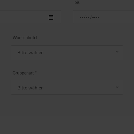
bis
Wunschhotel
Gruppenart *