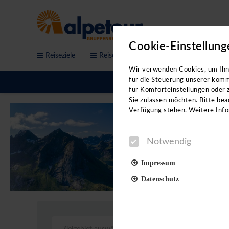
Cookie-Einstellung
Reiseziele
Reisethemen
Service & Anfrage
Bitte b
Wir verwenden Cookies, um Ihne
für die Steuerung unserer komm
für Komforteinstellungen oder z
Sie zulassen möchten. Bitte beac
Verfügung stehen. Weitere Info
Notwendig
Impressum
Datenschutz
Notwendig