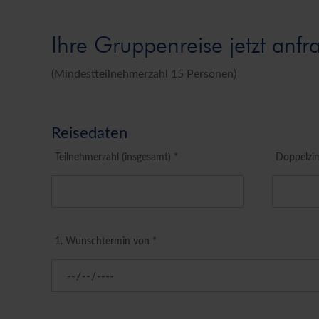
Ihre Gruppenreise jetzt anfr
(Mindestteilnehmerzahl 15 Personen)
Reisedaten
Teilnehmerzahl (insgesamt) *
Doppelzi
1. Wunschtermin von *