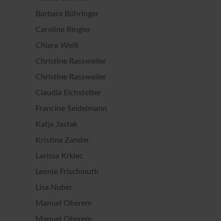
Barbara Bühringer
Caroline Ringler
Chiara Weiß
Christine Rassweiler
Christine Rassweiler
Claudia Eichstetter
Francine Seidelmann
Katja Jastak
Kristina Zander
Larissa Krklec
Leonie Frischmuth
Lisa Nuber
Manuel Oberem
Manuel Oberem