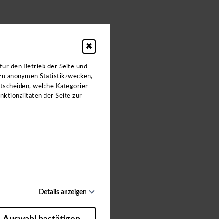
X
ahrten.
für den Betrieb der Seite und
 zu anonymen Statistikzwecken,
ntscheiden, welche Kategorien
nktionalitäten der Seite zur
Details anzeigen